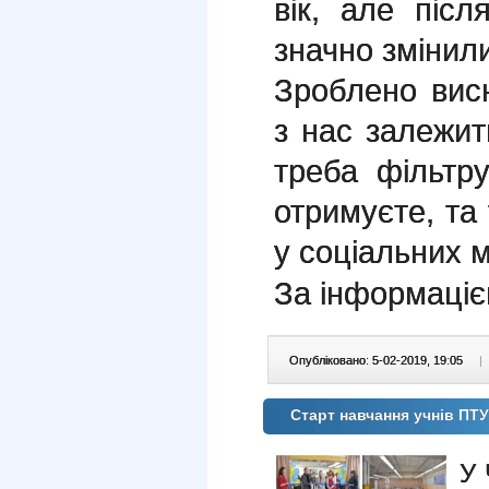
вік, але піс
значно змінил
Зроблено вис
з нас залежит
треба фільтр
отримуєте, та 
у соціальних 
За інформаці
Опубліковано: 5-02-2019, 19:05
|
Старт навчання учнів ПТ
У 