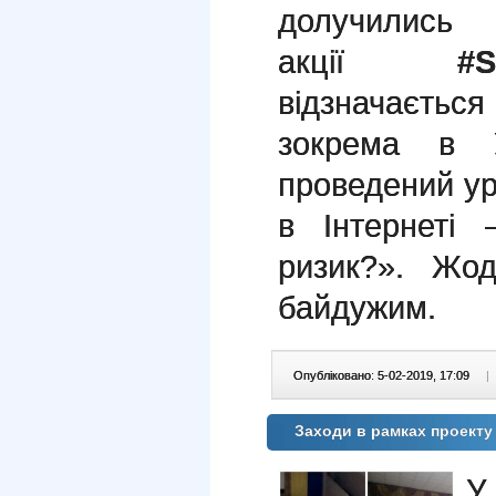
долучились
акції
#
відзначаєтьс
зокрема в 
проведений ур
в Інтернеті
ризик?». Жо
байдужим.
Опубліковано: 5-02-2019, 17:09
|
Заходи в рамках проекту
У