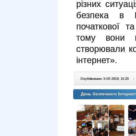
різних ситуа
безпека в І
початкової т
тому вони 
створювали к
інтернет».
Опубліковано: 5-02-2019, 15:20
|
День безпечного Інтерне