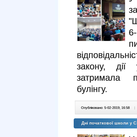
з
"
6
відповідальніс
закону, дії
затримала п
булінгу.
Опубліковано: 5-02-2019, 16:58
|
Дні початкової школи у