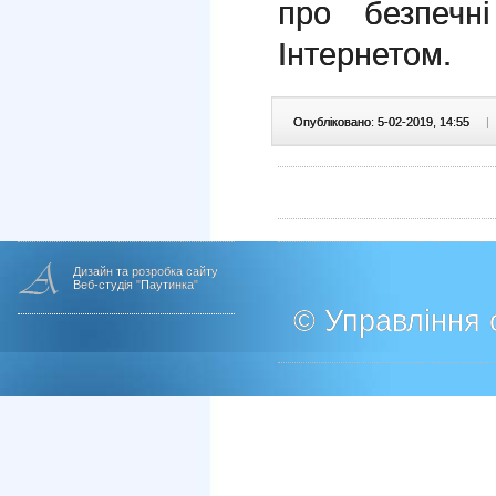
про безпечн
Інтернетом.
Опубліковано: 5-02-2019, 14:55
|
Дизайн та розробка сайту
Веб-студія "Паутинка"
© Управління о