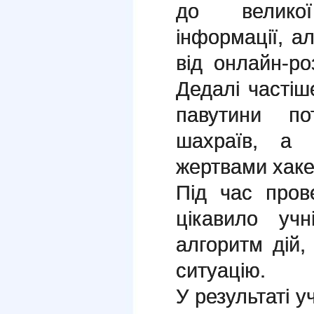
до великої
інформації, а
від онлайн-ро
Дедалі частіш
павутини по
шахраїв, а 
жертвами хаке
Під час пров
цікавило уч
алгоритм дій,
ситуацію.
У результаті у