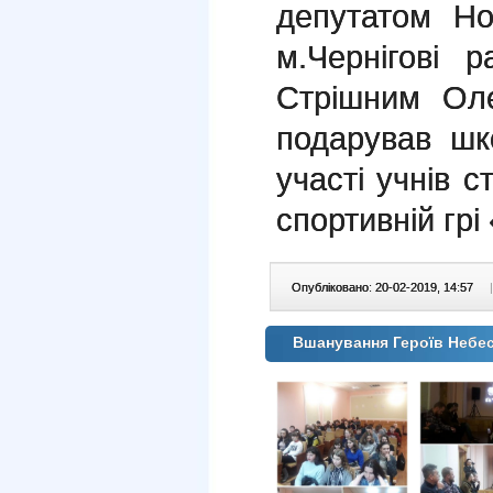
депутатом Но
м.Чернігові 
Стрішним Оле
подарував шк
участі учнів с
спортивній грі
Опубліковано: 20-02-2019, 14:57
|
Вшанування Героїв Небе