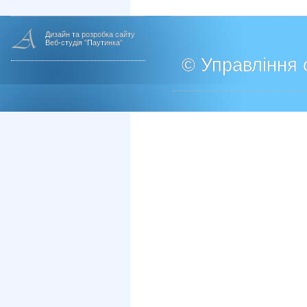
Дизайн та розробка сайту
Веб-студія "Паутинка"
© Управління о