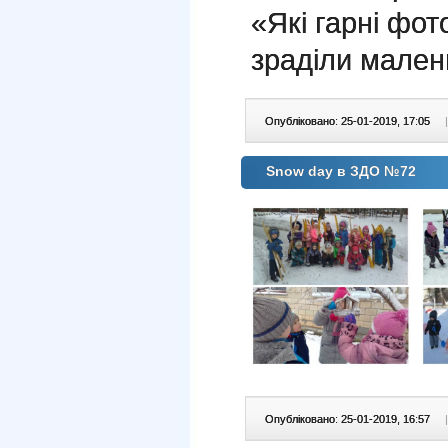
«Які гарні фот
зраділи мален
Опубліковано: 25-01-2019, 17:05
|
Snow day в ЗДО №72
Опубліковано: 25-01-2019, 16:57
|