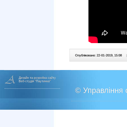
Опубліковано: 22-01-2019, 15:08
|
Дизайн та розробка сайту
Веб-студія "Паутинка"
© Управління о