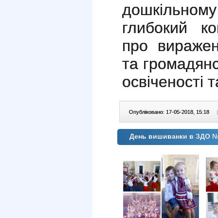
дошкільном
глибокий ко
про виражен
та громадянс
освіченості т
Опубліковано: 17-05-2018, 15:18
|
День вишиванки в ЗДО №