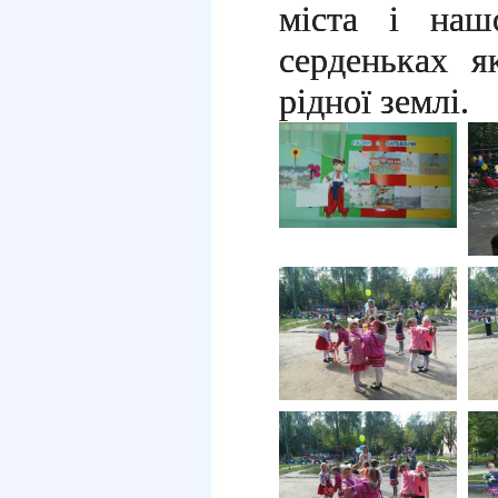
міста і наш
серденьках 
рідної землі.