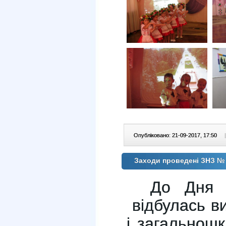
Опубліковано: 21-09-2017, 17:50
|
Заходи проведені ЗНЗ № 
До Дня
відбулась ви
і загальнош