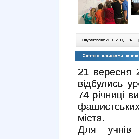
Опубліковано: 21-09-2017, 17:46
|
Свято зі сльозами на оча
21 вересня
відбулись ур
74 річниці в
фашистськи
міста.
Для учнів