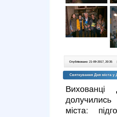
Опубліковано: 21-09-2017, 20:35
|
Святкування Дня міста у
Вихованц
долучились
міста: під