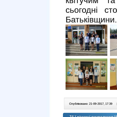
квітучим т
сьогодні ст
Батьківщини.
Опубліковано: 21-09-2017, 17:39
|
74-ї річниці визволення 