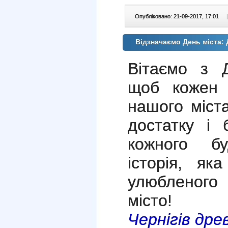
Опубліковано: 21-09-2017, 17:01
|
Відзначаємо День міста
Вітаємо з 
щоб кожен 
нашого міст
достатку і 
кожного б
історія, як
улюбленого
місто!
Чернігів дре