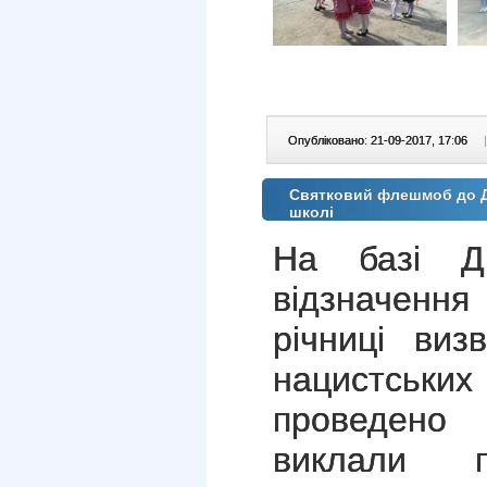
Опубліковано: 21-09-2017, 17:06
|
Святковий флешмоб до Дн
школі
На базі 
відзначенн
річниці виз
нацистськи
проведено
виклали пр