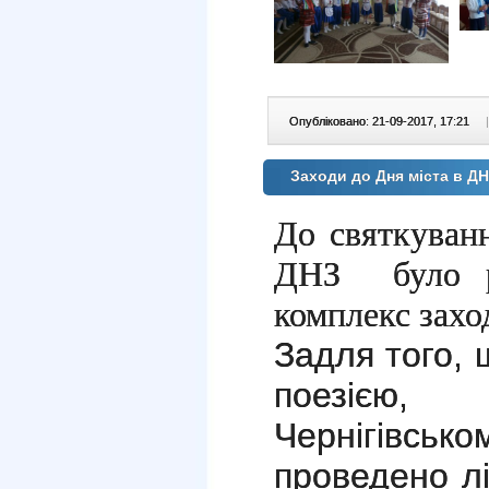
Опубліковано: 21-09-2017, 17:21
|
Заходи до Дня міста в 
До святкува
ДНЗ було ро
комплекс заход
Задля того, 
поезією, 
Чернігівс
проведено л