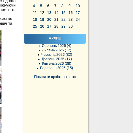
е одного
иконуючи
4
5
6
7
8
9
10
лежність
11
12
13
14
15
16
17
резенко
18
19
20
21
22
23
24
ович та
25
26
27
28
29
30
АРХИВ
Серпень 2026 (4)
Липень 2026 (17)
Червень 2026 (32)
Травень 2026 (17)
Квітень 2026 (38)
Березень 2026 (15)
Показати архів повністю