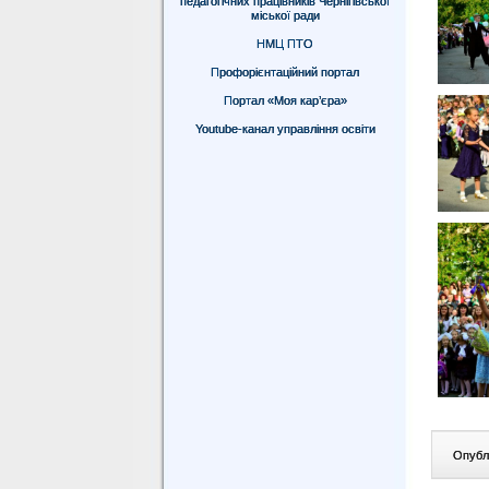
педагогічних працівників Чернігівської
міської ради
НМЦ ПТО
Профорієнтаційний портал
Портал «Моя кар’єра»
Youtube-канал управління освіти
Опублі