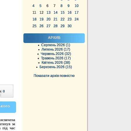
4
5
6
7
8
9
10
11
12
13
14
15
16
17
18
19
20
21
22
23
24
25
26
27
28
29
30
АРХИВ
Серпень 2026 (1)
Липень 2026 (17)
Червень 2026 (32)
Травень 2026 (17)
Квітень 2026 (38)
Березень 2026 (15)
Показати архів повністю
в:
0
|
ького
рисвячена
агинув за
а під час