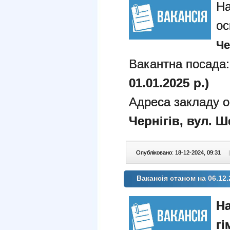
На
ос
Че
Вакантна посада:
01.01.2025 р.)
Адреса закладу о
Чернігів, вул. Ше
Опубліковано: 18-12-2024, 09:31
|
Вакансія станом на 06.12.
На
гі