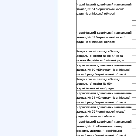
Чернігівський дошкільний навчальний
заклад № 54 Чернігівської міської
ради Чернігівської області
Чернігівський дошкільний навчальний
заклад № 57 Чернігівської міської
ради Чернігівської області
Комунальний заклад «Заклад
дощкільної освіти № 58 «Лісова
казка» Чернігівської міської ради
Чернігівський дошкільний навчальний
заклад № 59 «Білочка» Чернігівської
міської ради Чернігівської області
Комунальний заклад «Заклад
дошкільної освіти № 60»
Чернігівської міської ради
Чернігівський дошкільний навчальний
заклад № 64 «Оленка» Чернігівської
міської ради Чернігівської області
Чернігівський дошкільний навчальний
заклад № 65 Чернігівської міської
ради Чернігівської області
Чернігівський дошкільний навчальний
заклад № 68 «Пізнайко», центр
розвитку дитини, Чернігівської
міської ради Чернігівської області