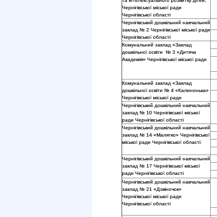
та інтелектуального розвитку дітей,
Чернігівської міської ради
Чернігівської області
Чернігівський дошкільний навчальний
заклад № 2 Чернігівської міської ради
Чернігівської області
Комунальний заклад «Заклад
дошкільної освіти № 3 «Дитяча
Академія» Чернігівської міської ради
Комунальний заклад «Заклад
дошкільної освіти № 4 «Калинонька»
Чернігівської міської ради
Чернігівський дошкільний навчальний
заклад № 10 Чернігівської міської
ради Чернігівської області
Чернігівський дошкільний навчальний
заклад № 14 «Малятко» Чернігівської
міської ради Чернігівської області
Чернігівський дошкільний навчальний
заклад № 17 Чернігівської міської
ради Чернігівської області
Чернігівський дошкільний навчальний
заклад № 21 «Дзвіночок»
Чернігівської міської ради
Чернігівської області