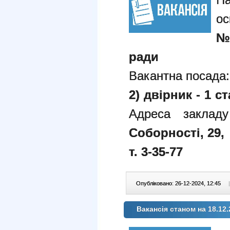
о
№
ради
Вакантна посада
2) двірник - 1 ст
Адреса заклад
Соборності, 29,
т. 3-35-77
Опубліковано: 26-12-2024, 12:45
|
Вакансія станом на 18.12.