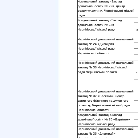
Комунальний заклад «Заклад
дошкільної освіти № 22», центр
розвитку дитини, Чернігівської міської
ради
Комунальний заклад «Заклад
дошкільної освіти № 23»
Чернігівської міської ради
Чернігівський дошкільний навчальний
заклад № 24 «Дивоцвіт»
Чернігівської міської ради
Чернігівської області
Чернігівський дошкільний навчальний
заклад № 30 Чернігівської міської
ради Чернігівської області
Чернігівський дошкільний навчальний
заклад № 32 «Веселка», центр
активного фізичного та духовного
розвитку, Чернігівської міської ради
Чернігівської області
Комунальний заклад «Заклад
дошкільної освіти № 35 «Барвінок»
Чернігівської міської ради
Чернігівський дошкільний навчальний
заклад № 36 «Дивограй»