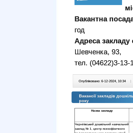
мі
Вакантна посада
год
Адреса закладу 
Шевченка, 93,
тел. (04622)3-13-
Опубліковано: 6-12-2024, 10:34
|
Вакансії закладів дошкіль
року
Назва закладу
Чернігівський дошкільний навчальний
заклад № 1, центр психофізичного