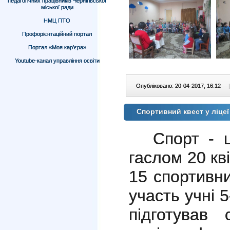
педагогічних працівників Чернігівської
міської ради
НМЦ ПТО
Профорієнтаційний портал
Портал «Моя кар’єра»
Youtube-канал управління освіти
Опубліковано: 20-04-2017, 16:12
|
Спортивний квест у ліце
Спорт - 
гаслом 20 кв
15 спортивни
участь учні 
підготував