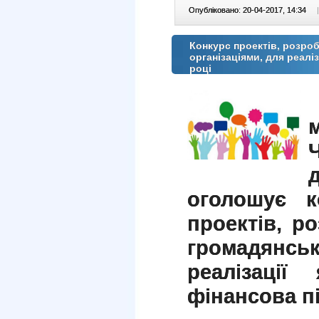
Опубліковано: 20-04-2017, 14:34
|
Конкурс проектів, розр
організаціями, для реалі
році
оголошує к
проектів, р
громадянсь
реалізації
фінансова пі