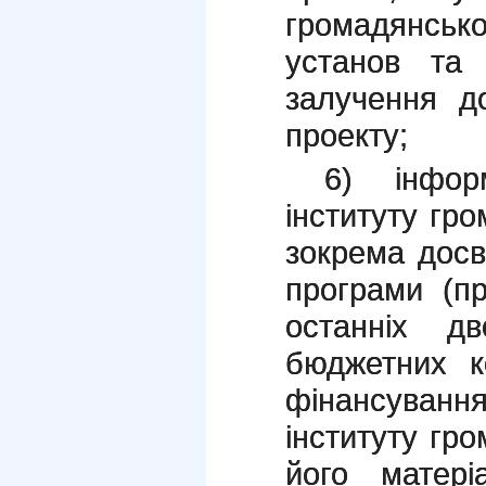
громадянськ
установ та 
залучення до
проекту;
6) інфор
інституту гро
зокрема досві
програми (пр
останніх д
бюджетних к
фінансування
інституту гро
його матері