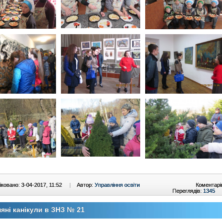
ковано: 3-04-2017, 11:52
|
Автор:
Управління освіти
Коментарі
Переглядів:
1345
яні канікули в ЗНЗ № 21