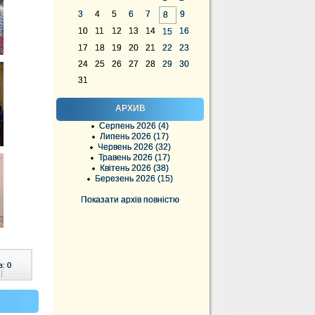
3
4
5
6
7
9
8
10
11
12
13
14
16
15
17
18
19
20
21
22
23
24
25
26
27
28
29
30
31
АРХИВ
Серпень 2026 (4)
Липень 2026 (17)
Червень 2026 (32)
Травень 2026 (17)
Квітень 2026 (38)
Березень 2026 (15)
Показати архів повністю
в:
0
|