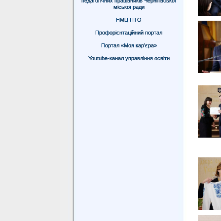
педагогічних працівників Чернігівської
міської ради
НМЦ ПТО
Профорієнтаційний портал
Портал «Моя кар’єра»
Youtube-канал управління освіти