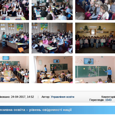
ковано: 24-04-2017, 14:52
|
Автор:
Управління освіти
Коментарі
Переглядів:
1543
юзивна освіта – рівень свідомості нації