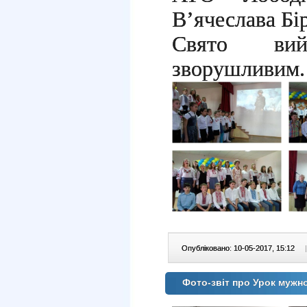
В’ячеслава Бі
Свято ви
зворушливим.
Опубліковано: 10-05-2017, 15:12
|
Фото-звіт про Урок мужн