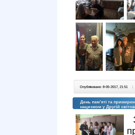
Опубліковано: 8-05-2017, 21:51
|
День пам’яті та примирен
нацизмом у Другій світов
п