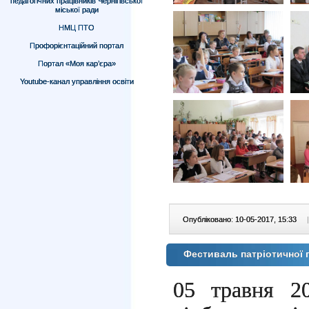
педагогічних працівників Чернігівської
міської ради
НМЦ ПТО
Профорієнтаційний портал
Портал «Моя кар’єра»
Youtube-канал управління освіти
Опубліковано: 10-05-2017, 15:33
|
Фестиваль патріотичної п
05 травня 