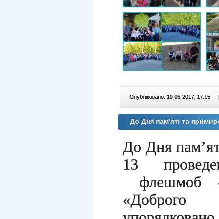
Опубліковано: 10-05-2017, 17:15
|
До Дня пам’яті та прими
До Дня пам’я
13 проведе
флешмоб «М
«Доброго 
упорядковано 