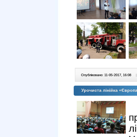
Опубліковано: 11-05-2017, 16:08
|
Урочиста лінійка «Європа
п
л