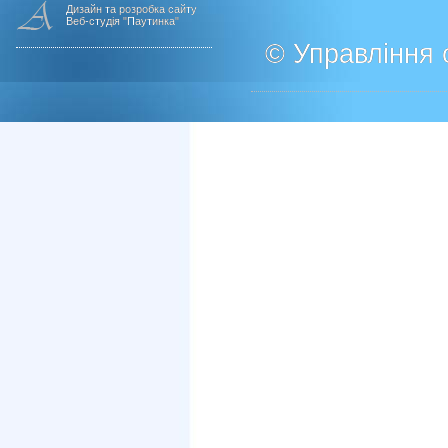
Дизайн та розробка сайту
Веб-студія "Паутинка"
© Управління о