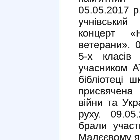
05.05.2017 р
учнівськи
концерт «
ветерани». 0
5-х класів
учасником А
бібліотеці 
присвячена 
війни та Ук
руху. 09.05.
брали участ
Малєєвому я