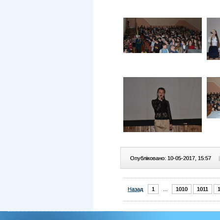
Опубліковано: 10-05-2017, 15:57
|
Назад
1
...
1010
1011