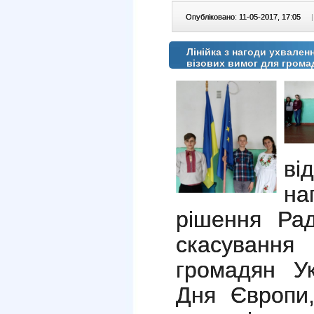
Опубліковано: 11-05-2017, 17:05
|
Лінійка з нагоди ухвален
візових вимог для грома
ві
н
рішення Ра
скасування
громадян Ук
Дня Європи,