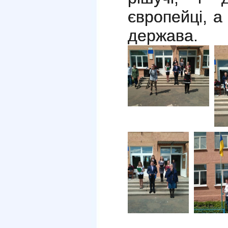
європейці, а
держава.