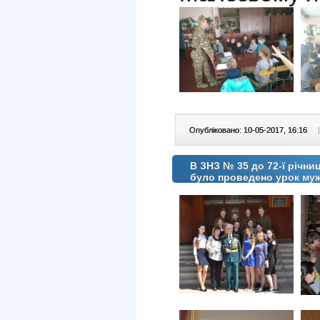
Опубліковано: 10-05-2017, 16:16
|
В ЗНЗ № 35 до 72-ї річниц
було проведено урок муж