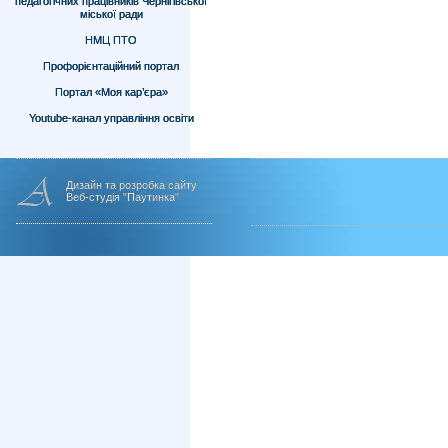
педагогічних працівників Чернігівської
міської ради
НМЦ ПТО
Профорієнтаційний портал
Портал «Моя кар’єра»
Youtube-канал управління освіти
Дизайн та розробка сайту
Веб-студія "Паутинка"