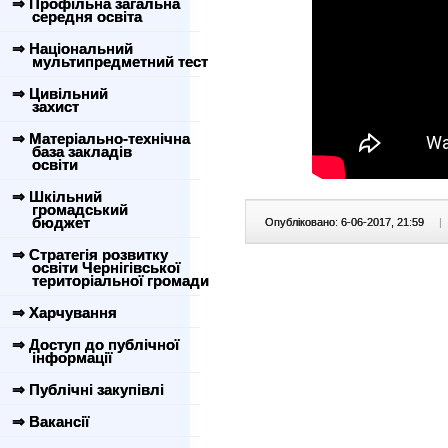
⇒ Профільна загальна
середня освіта
⇒ Національний
мультипредметний тест
⇒ Цивільний
захист
⇒ Матеріально-технічна
база закладів
освіти
⇒ Шкільний
громадський
бюджет
Опубліковано: 6-06-2017, 21:59
|
⇒ Стратегія розвитку
освіти Чернігівської
територіальної громади
⇒ Харчування
⇒ Доступ до публічної
інформації
⇒ Публічні закупівлі
⇒ Вакансії