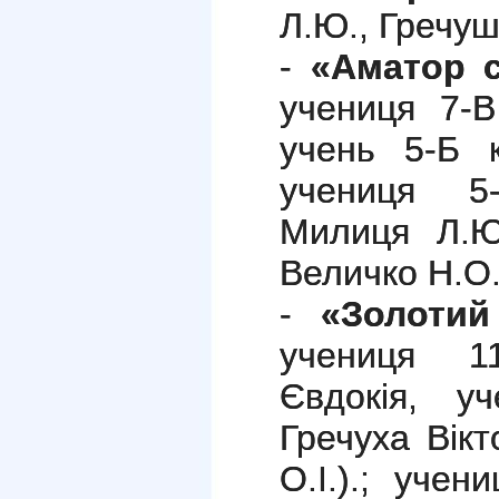
Л.Ю., Гречуш
-
«Аматор 
учениця 7-В
учень 5-Б к
учениця 5-
Милиця Л.Ю
Величко Н.О.
-
«Золотий
учениця 1
Євдокія, у
Гречуха Вікт
О.І.).; уче