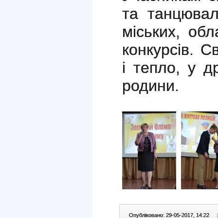
та танцювал
міських, обл
конкурсів. 
і тепло, у д
родини.
Опубліковано: 29-05-2017, 14:22
|