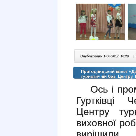
Опубліковано: 1-06-2017, 16:29
|
Пригодницький квест «Де
туристичній базі Центру
Ось і про
Гуртківці Ч
Центру тури
виховної роб
вирішили 