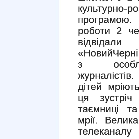
культурно-р
програмою.
роботи 2 ч
відвід
«НовийЧерні
з особл
журналістів
дітей мріют
ця зустріч
таємниці т
мрії. Велик
телеканалу 