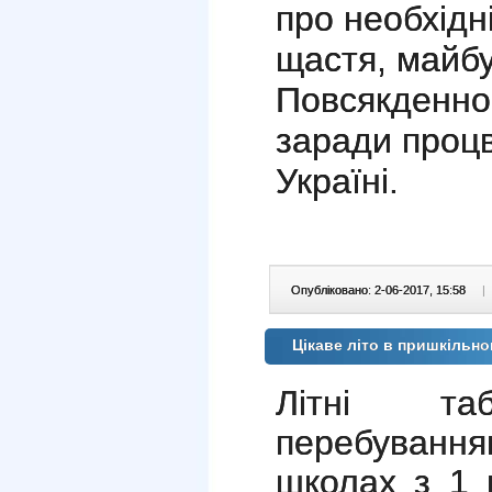
про необхідн
щастя, майбу
Повсякденно
заради процв
Україні.
Опубліковано: 2-06-2017, 15:58
|
Цікаве літо в пришкільн
Літні т
перебування
школах з 1 