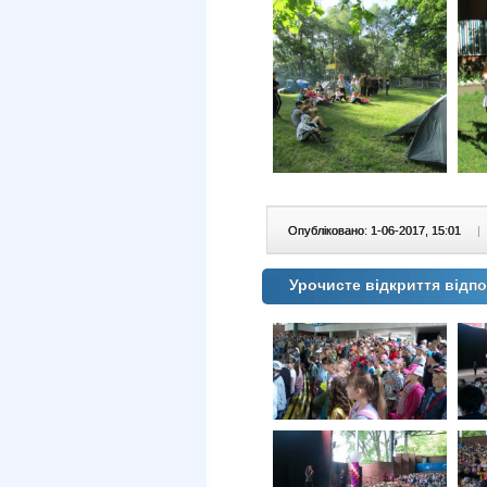
Опубліковано: 1-06-2017, 15:01
|
Урочисте відкриття відпо