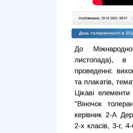
Опубліковано: 19-11-2021, 08:57
|
День толерантності в 
До Міжнародно
листопада), 
проведенні:
вихо
та плакатів, тема
Цікаві елементи
"Віночок толера
керівник 2-А Де
2-х класів, 3-г, 