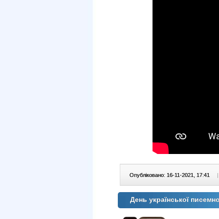
Опубліковано: 16-11-2021, 17:41
|
День української писемн