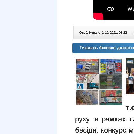
Опубліковано: 2-12-2021, 08:22
|
Тиждень безпеки дорож
т
руху. в рамках т
бесіди, конкурс м