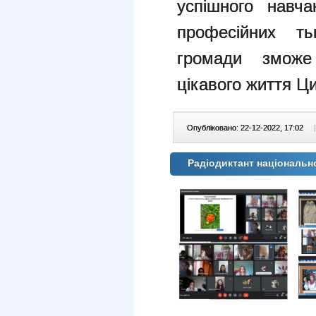
успішного навч
професійних т
громади зможе
цікавого життя Ц
Опубліковано: 22-12-2022, 17:02
|
Радіодиктант національно