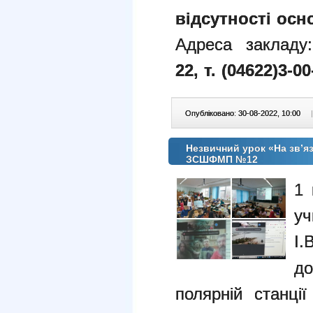
відсутності осн
Адреса закладу:
22
,
т. (04622)
3-00
Опубліковано: 30-08-2022, 10:00
|
Незвичний урок «На зв’я
ЗСШФМП №12
1 
уч
І
до
полярній станці