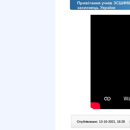
Привітання учнів ЗСШФМП
захисниць України
Опубліковано: 13-10-2021, 18:28
|