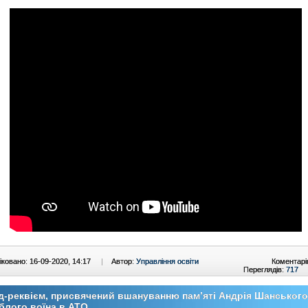
ковано: 16-09-2020, 14:17
|
Автор:
Управління освіти
Коментарі
Переглядів:
717
д-реквієм, присвячений вшануванню пам’яті Андрія Шанського
блого воїна в АТО