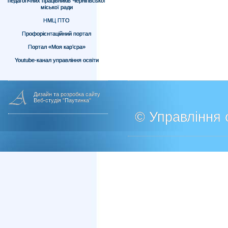
педагогічних працівників Чернігівської
міської ради
НМЦ ПТО
Профорієнтаційний портал
Портал «Моя кар’єра»
Youtube-канал управління освіти
Дизайн та розробка сайту
Веб-студія "Паутинка"
© Управління о