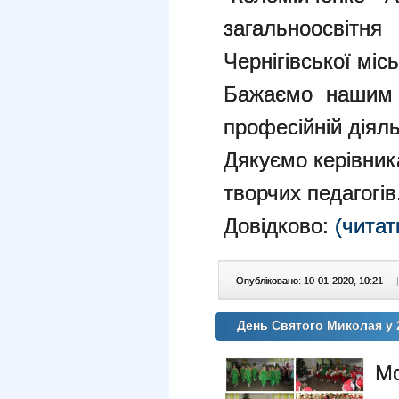
загальноосві
Чернігівської місь
Бажаємо нашим 
професійній діяль
Дякуємо керівник
творчих педагогів
Довідково:
(читат
Опубліковано: 10-01-2020, 10:21
|
День Святого Миколая у 2
Мо