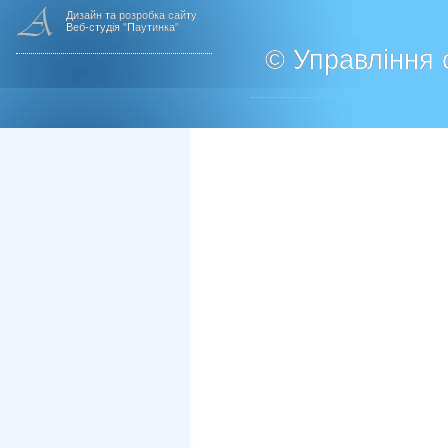
Дизайн та розробка сайту
Веб-студія "Паутинка"
© Управління о