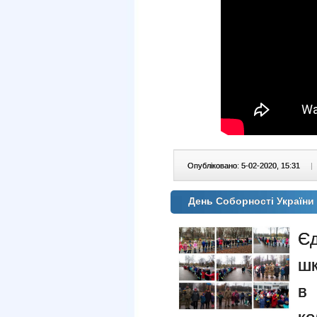
Опубліковано: 5-02-2020, 15:31
|
День Соборності України 
Є
ш
в