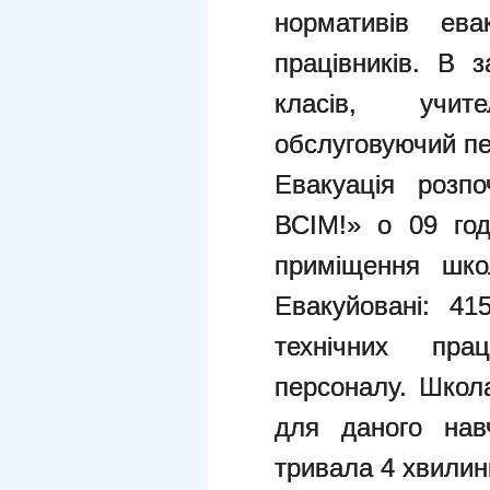
нормативів ева
працівників. В з
класів, учите
обслуговуючий п
Евакуація розп
ВСІМ!» о 09 год
приміщення школ
Евакуйовані: 41
технічних прац
персоналу. Школ
для даного нав
тривала 4 хвилин