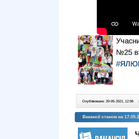
Учасн
№25 ві
#ЯЛЮ
Опубліковано: 20-05-2021, 12:06
|
Вакансії станом на 17.05.2
Ч