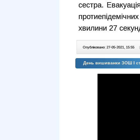
сестра. Евакуаці
протиепідемічних
хвилини 27 секун
Опубліковано: 27-05-2021, 15:55
|
День вишиванки ЗОШ І с