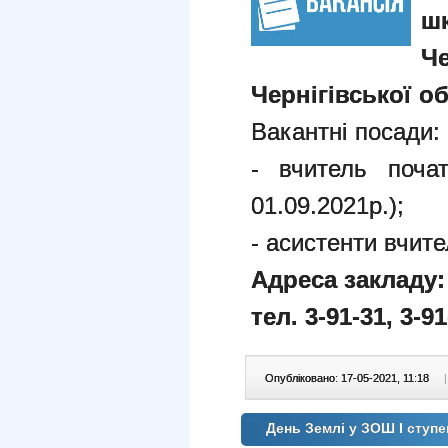
ш
Ч
Чернігівської об
Вакантні посади:
- вчитель поча
01.09.2021р.);
- асистенти вчите
Адреса закладу: 
тел. 3-91-31, 3-91
Опубліковано: 17-05-2021, 11:18
|
День Землі у ЗОШ І ступ