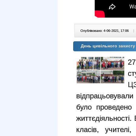
Опубліковано: 4-06-2021, 17:06
|
День цивільного захист
2
с
ЦЗ
відпрацьовували 
було проведено 
життєдіяльності. 
класів, учителі,