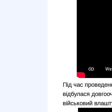
Під час проведен
відбулася довгооч
військовий влашт