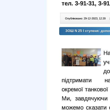
тел. 3-91-31, 3-91
Опубліковано: 29-12-2023, 12:20
|
ЗОШ N 25 І ступеня: доп
На
уч
д
підтримати 
окремої
танкової
Ми, завдячуючи 
можемо сказати 