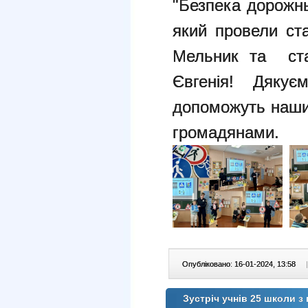
"Безпека дорожнь
який провели ст
Мельник та ста
Євгенія! Дякує
допоможуть наши
громадянами.
Опубліковано: 16-01-2024, 13:58
|
Зустріч учнів 25 школи з