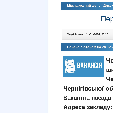
Міжнародний день "Дякую
Пер
Опубліковано: 11-01-2024, 20:16
|
Вакансія станом на 29.12.
Че
шк
Че
Чернігівської об
Вакантна посада
Адреса закладу: 