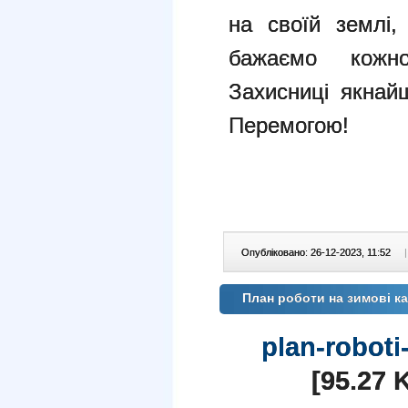
на своїй землі,
бажаємо кожн
Захисниці якнай
Перемогою!
Опубліковано: 26-12-2023, 11:52
|
План роботи на зимові ка
plan-roboti
[95.27 