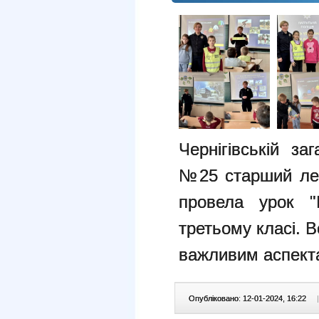
Чернігівській за
№25 старший лей
провела урок "
третьому класі. 
важливим аспекта
Опубліковано: 12-01-2024, 16:22
|