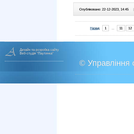
Опубліковано: 22-12-2023, 14:45
|
Назад
1
...
11
12
Дизайн та розробка сайту
Веб-студія "Паутинка"
© Управління о