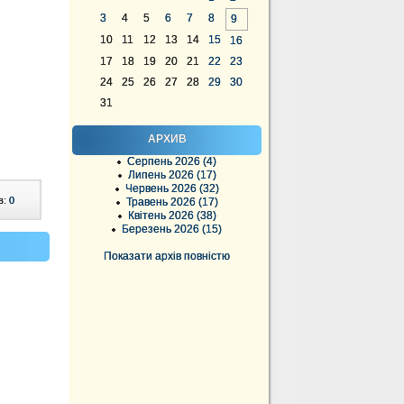
3
4
5
6
7
8
9
10
11
12
13
14
15
16
17
18
19
20
21
22
23
24
25
26
27
28
29
30
31
АРХИВ
Серпень 2026 (4)
Липень 2026 (17)
Червень 2026 (32)
в:
0
Травень 2026 (17)
Квітень 2026 (38)
Березень 2026 (15)
Показати архів повністю