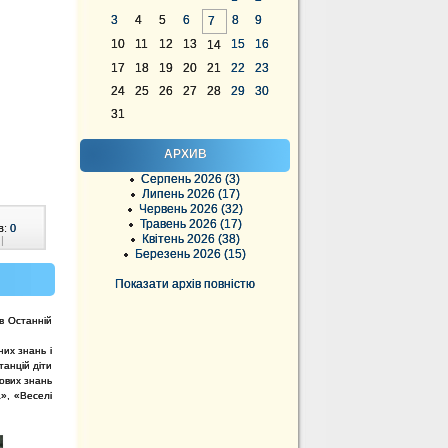
3
4
5
6
8
9
7
10
11
12
13
15
16
14
17
18
19
20
21
22
23
24
25
26
27
28
29
30
31
АРХИВ
Серпень 2026 (3)
Липень 2026 (17)
Червень 2026 (32)
Травень 2026 (17)
в:
0
Квітень 2026 (38)
|
Березень 2026 (15)
Показати архів повністю
в Останній
них знань і
анцій діти
нових знань
а», «Веселі