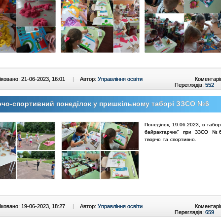
ковано: 21-06-2023, 16:01
|
Автор:
Управління освіти
Коментарі
Переглядів:
552
чо-спортивний понеділок у пришкільному таборі ЗЗСО №6
Понеділок, 19.06.2023, в табо
байрактарчик" при ЗЗСО №
творчо та спортивно.
ковано: 19-06-2023, 18:27
|
Автор:
Управління освіти
Коментарі
Переглядів:
659