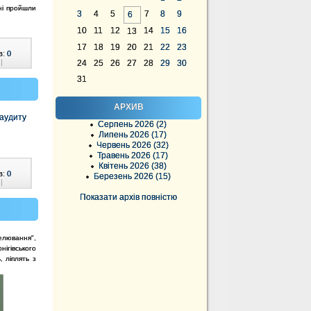
ні пройшли
3
4
5
7
8
9
6
10
11
12
14
15
16
13
17
18
19
20
21
22
23
в:
0
|
24
25
26
27
28
29
30
31
АРХИВ
 аудиту
Серпень 2026 (2)
Липень 2026 (17)
Червень 2026 (32)
Травень 2026 (17)
Квітень 2026 (38)
в:
0
Березень 2026 (15)
|
Показати архів повністю
елювання",
нігівського
, ліплять з