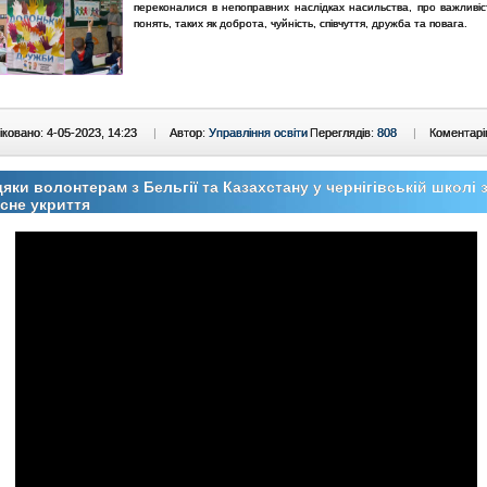
переконалися в непоправних наслідках насильства, про важливіс
понять, таких як доброта, чуйність, співчуття, дружба та повага.
ковано: 4-05-2023, 14:23
|
Автор:
Управління освіти
Переглядів:
808
|
Коментарі
яки волонтерам з Бельгії та Казахстану у чернігівській школі
сне укриття