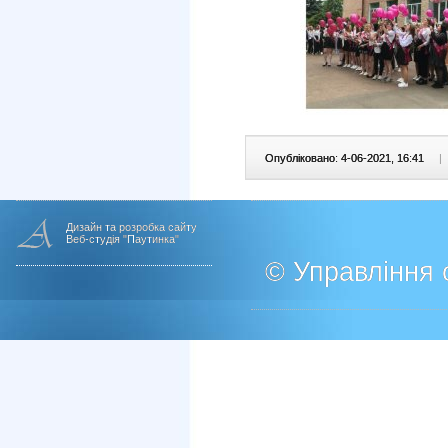
Опубліковано: 4-06-2021, 16:41
|
Дизайн та розробка сайту
Веб-студія "Паутинка"
© Управління о