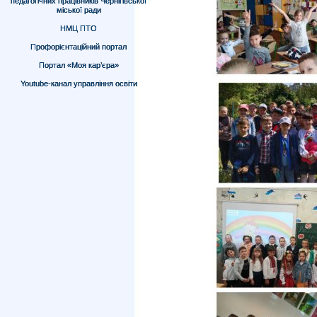
педагогічних працівників Чернігівської
міської ради
НМЦ ПТО
Профорієнтаційний портал
Портал «Моя кар’єра»
Youtube-канал управління освіти