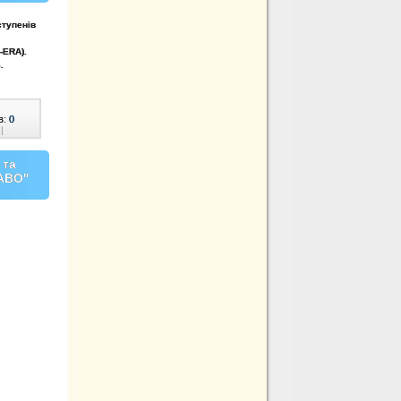
ступенів
-ERA).
8
.
в:
0
|
 та
РАВО"