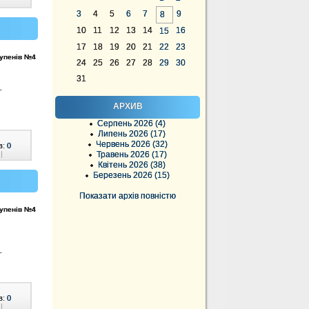
3
4
5
6
7
9
8
10
11
12
13
14
16
15
17
18
19
20
21
22
23
тупенів №4
24
25
26
27
28
29
30
31
.
АРХИВ
Серпень 2026 (4)
Липень 2026 (17)
Червень 2026 (32)
в:
0
Травень 2026 (17)
|
Квітень 2026 (38)
Березень 2026 (15)
Показати архів повністю
тупенів №4
.
в:
0
|