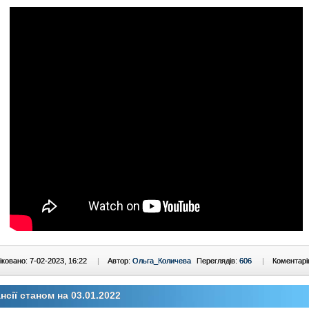
ковано: 7-02-2023, 16:22
|
Автор:
Ольга_Количева
Переглядів:
606
|
Коментарі
нсії станом на 03.01.2022