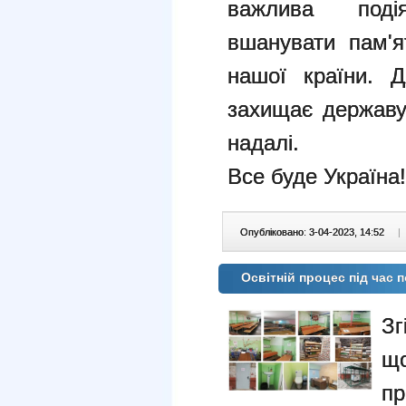
важлива под
вшанувати пам'я
нашої країни. Д
захищає державу
надалі.
Все буде Україна!
Опубліковано: 3-04-2023, 14:52
|
Освітній процес під час 
Зг
що
пр