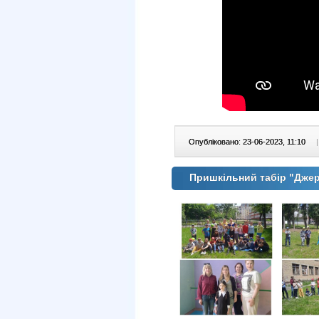
Опубліковано: 23-06-2023, 11:10
|
Пришкільний табір "Дже