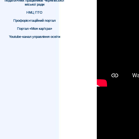
педагогічних працівників Чернігівської
міської ради
НМЦ ПТО
Профорієнтаційний портал
Портал «Моя кар’єра»
Youtube-канал управління освіти