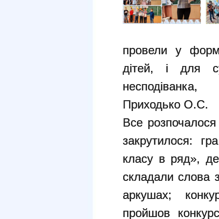
провели у форма
дітей, і для с
несподіванка,
Приходько О.С.
Все розпочалося 
закрутилося: гр
класу в ряд», де
складали слова з
аркушах; конк
пройшов конкурс