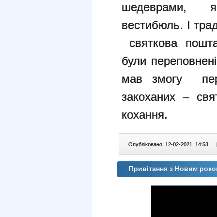
шедеврами, я
вестибюль. І тр
святкова пошта
були переповнен
мав змогу пер
закоханих – свя
кохання.
Опубліковано: 12-02-2021, 14:53
|
Привітання з Новим роко