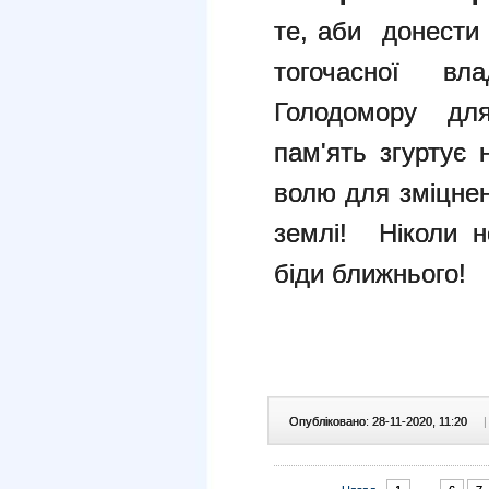
те, аби донести
тогочасної вла
Голодомору для 
пам'ять згуртує 
волю для зміцнен
землі! Ніколи 
біди ближнього!
Опубліковано: 28-11-2020, 11:20
|