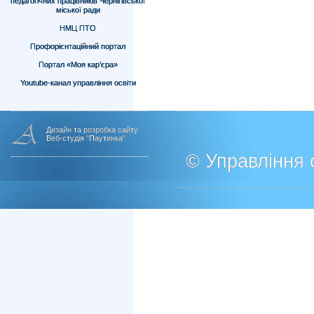
педагогічних працівників Чернігівської
міської ради
НМЦ ПТО
Профорієнтаційний портал
Портал «Моя кар’єра»
Youtube-канал управління освіти
Дизайн та розробка сайту
Веб-студія "Паутинка"
© Управління о