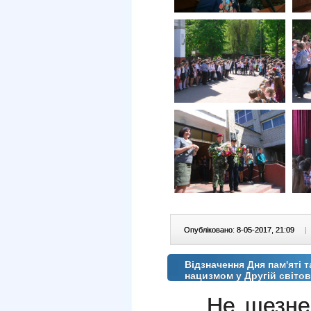
Опубліковано: 8-05-2017, 21:09
|
Відзначення Дня пам'яті т
нацизмом у Другій світов
Не щезне 