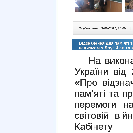
Опубліковано: 9-05-2017, 14:45
|
Відзначення Дня пам’яті т
нацизмом у Другій світов
На викон
України від
«Про відзна
пам’яті та п
перемоги н
світовій вій
Кабінету 