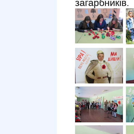
загарбників.