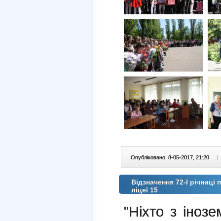
Опубліковано: 8-05-2017, 21:20
|
Відзначення 72-ї річниці
ліцеї 15
"Ніхто з інозе