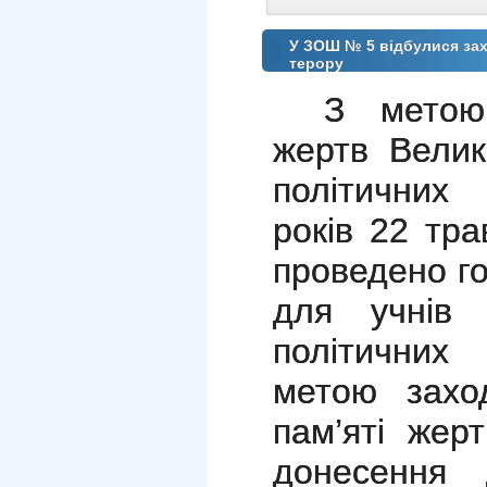
У ЗОШ № 5 відбулися зах
терору
З метою
жертв Велик
політичних
років 22 т
проведено го
для учнів 
політичних
метою захо
пам’яті жер
донесення 