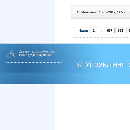
Опубліковано: 13-05-2017, 11:55
|
Назад
1
...
687
688
Дизайн та розробка сайту
Веб-студія "Паутинка"
© Управління о