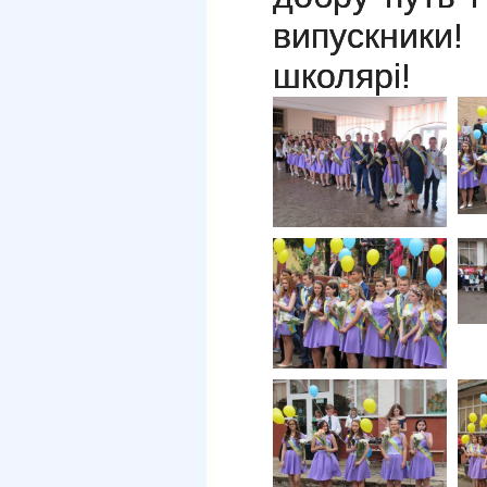
випускники!
школярі!