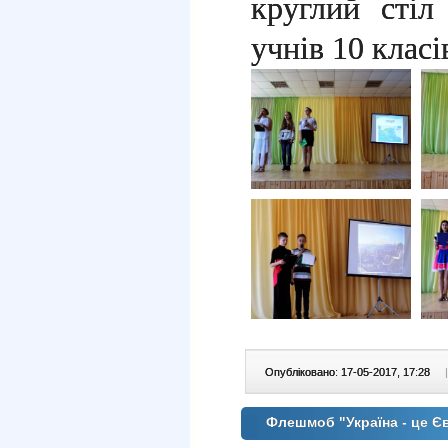
круглий сті
учнів 10 класі
Опубліковано: 17-05-2017, 17:28
|
Флешмоб "Україна - це Єв