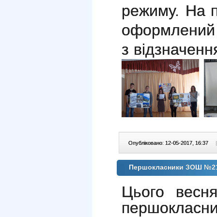
режиму.
На 
оформлений
з відзначенн
Опубліковано: 12-05-2017, 16:37
|
Першокласники ЗОШ №21
Цього весня
першокл