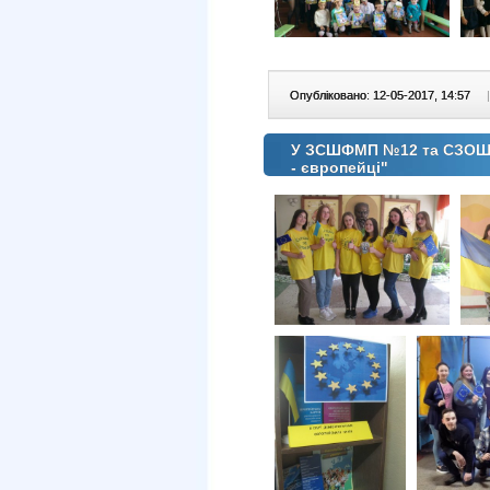
Опубліковано: 12-05-2017, 14:57
|
У ЗСШФМП №12 та СЗОШ №1
- європейці"