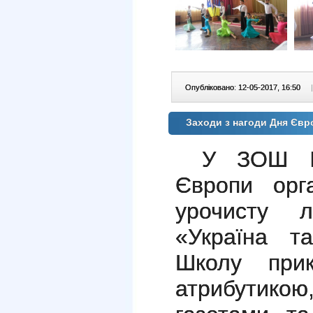
Опубліковано: 12-05-2017, 16:50
|
Заходи з нагоди Дня Євр
У ЗОШ 
Європи орг
урочисту 
«Україна т
Школу прик
атрибути