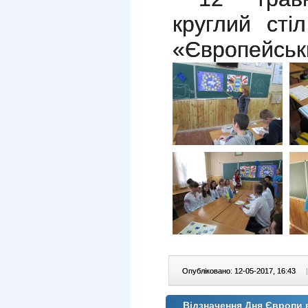
круглий сті
«Європейськи
Опубліковано: 12-05-2017, 16:43
|
Відзначення Дня Європи