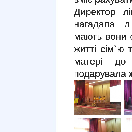
Директор л
нагадала л
мають вони 
житті сім`ю 
матері до
подарувала 