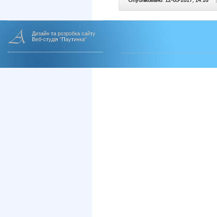
Опубліковано: 12-05-2017, 14:16
|
Дизайн та розробка сайту
Веб-студія "Паутинка"