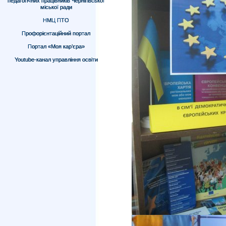
педагогічних працівників Чернігівської
міської ради
НМЦ ПТО
Профорієнтаційний портал
Портал «Моя кар’єра»
Youtube-канал управління освіти