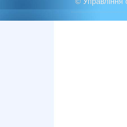
© Управління о