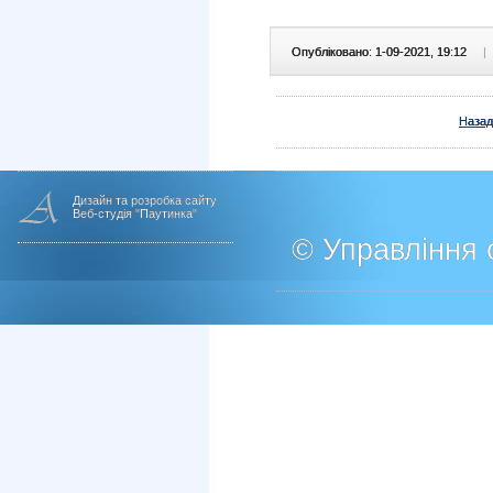
Опубліковано: 1-09-2021, 19:12
|
Назад
Дизайн та розробка сайту
Веб-студія "Паутинка"
© Управління о