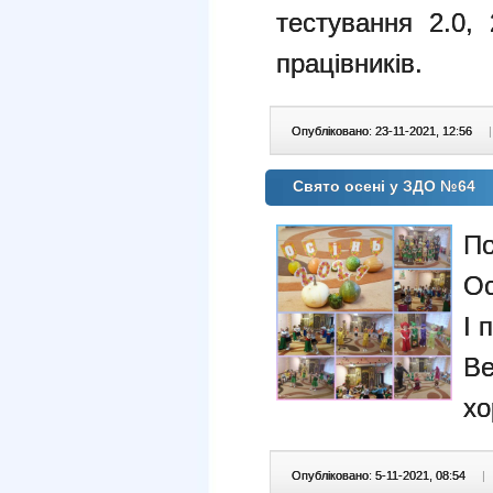
тестування 2.0,
працівників.
Опубліковано: 23-11-2021, 12:56
|
Свято осені у ЗДО №64
По
Ос
І 
В
хо
Опубліковано: 5-11-2021, 08:54
|