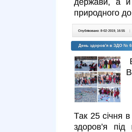
держави, а й
природного д
Опубліковано: 8-02-2019, 16:55
|
День здоров'я в ЗДО № 6
В
Так 25 січня
здоров’я під