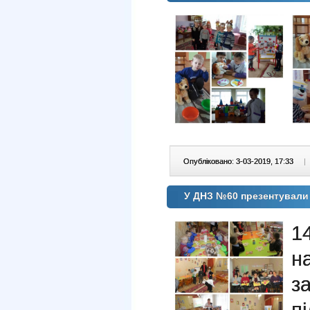
Опубліковано: 3-03-2019, 17:33
|
У ДНЗ №60 презентували 
1
н
з
п