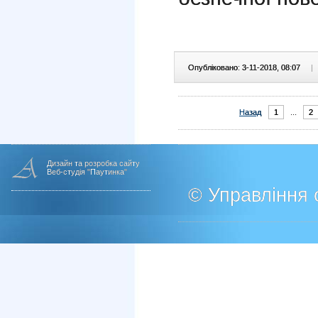
Опубліковано: 3-11-2018, 08:07
|
Назад
1
...
2
Дизайн та розробка сайту
Веб-студія "Паутинка"
© Управління о