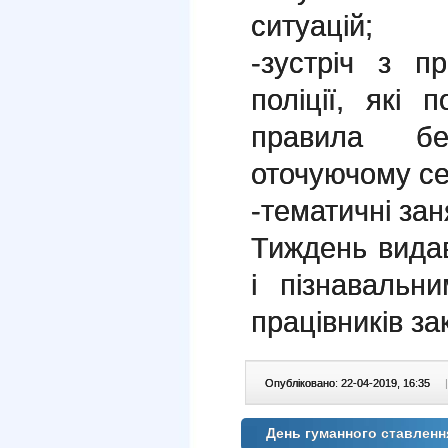
ситуацій;
-зустріч з п
поліції, які
правила бе
оточуючому се
-тематичні зан
Тиждень вида
і пізнавальн
працівників за
Опубліковано: 22-04-2019, 16:35
|
День гуманного ставленн