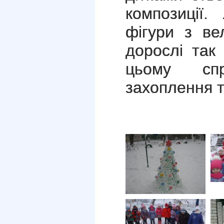
композиції.
фігури з ве
дорослі так 
цьому сп
захоплення 