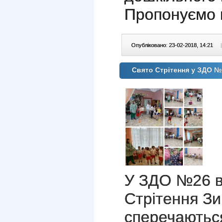
Пропонуємо п
Опубліковано: 23-02-2018, 14:21
|
Свято Стрітення у ЗДО 
У ЗДО №26 в
Стрітення З
сперечаються