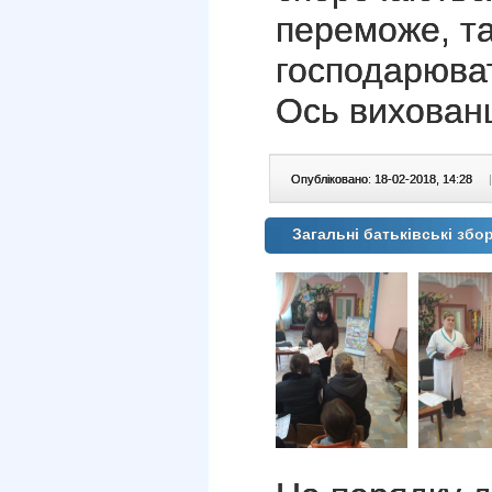
переможе, та
господарюва
Ось вихованц
Опубліковано: 18-02-2018, 14:28
|
Загальні батьківські збо