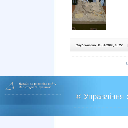
Опубліковано: 11-01-2018, 10:22
|
Дизайн та розробка сайту
Веб-студія "Паутинка"
© Управління о