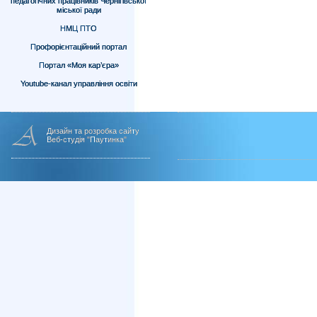
педагогічних працівників Чернігівської
міської ради
НМЦ ПТО
Профорієнтаційний портал
Портал «Моя кар’єра»
Youtube-канал управління освіти
Дизайн та розробка сайту
Веб-студія "Паутинка"