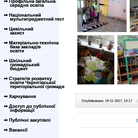
⇒ Профільна загальна
середня освіта
⇒ Національний
мультипредметний тест
⇒ Цивільний
захист
⇒ Матеріально-технічна
база закладів
освіти
⇒ Шкільний
громадський
бюджет
⇒ Стратегія розвитку
освіти Чернігівської
територіальної громади
⇒ Харчування
Опубліковано: 19-11-2017, 14:17
|
⇒ Доступ до публічної
інформації
⇒ Публічні закупівлі
⇒ Вакансії