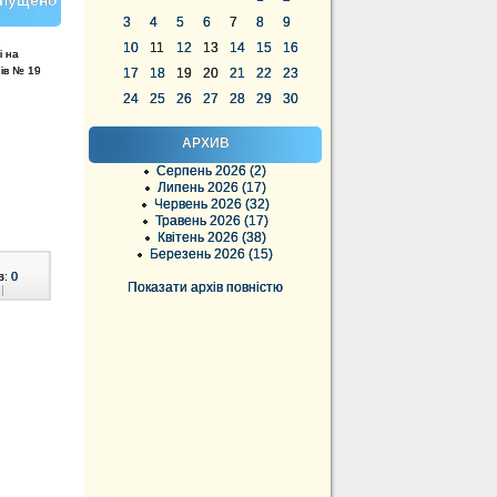
опущено
3
4
5
6
7
8
9
10
11
12
13
14
15
16
і на
нів № 19
17
18
19
20
21
22
23
24
25
26
27
28
29
30
АРХИВ
Серпень 2026 (2)
Липень 2026 (17)
Червень 2026 (32)
и
Травень 2026 (17)
Квітень 2026 (38)
Березень 2026 (15)
в:
0
Показати архів повністю
|