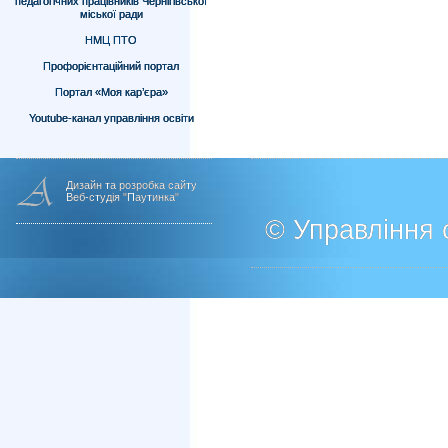
педагогічних працівників Чернігівської
міської ради
НМЦ ПТО
Профорієнтаційний портал
Портал «Моя кар’єра»
Youtube-канал управління освіти
Дизайн та розробка сайту
Веб-студія "Паутинка"
© Управління о