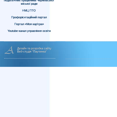
педагогічних працівників Чернігівської
міської ради
НМЦ ПТО
Профорієнтаційний портал
Портал «Моя кар’єра»
Youtube-канал управління освіти
Дизайн та розробка сайту
Веб-студія "Паутинка"