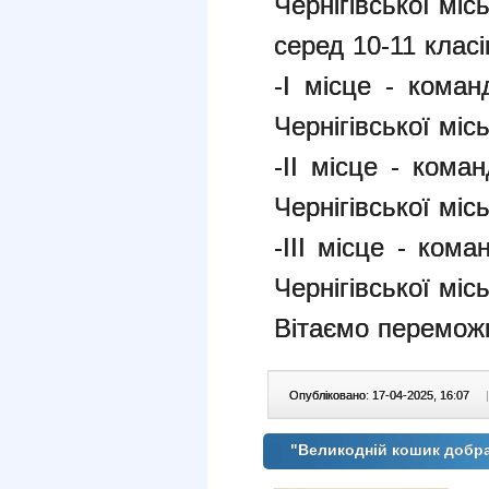
Чернігівської міс
серед 10-11 класі
-І місце - кома
Чернігівської міс
-ІІ місце -
кома
Чернігівської міс
-ІІІ місце -
коман
Чернігівської міс
Вітаємо переможц
Опубліковано: 17-04-2025, 16:07
|
"Великодній кошик добра