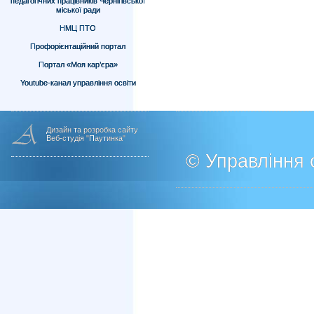
педагогічних працівників Чернігівської
міської ради
НМЦ ПТО
Профорієнтаційний портал
Портал «Моя кар’єра»
Youtube-канал управління освіти
Дизайн та розробка сайту
Веб-студія "Паутинка"
© Управління о