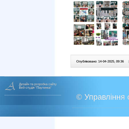
Опубліковано: 14-04-2025, 09:36
|
Дизайн та розробка сайту
Веб-студія "Паутинка"
© Управління о