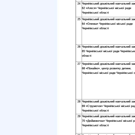
24
Чернігівський дошкільний навчальний з
62 «Алеся» Чернігівської міської ради
Чернігівської області
25
Чернігівський дошкільний навчальний з
64 «Оленка» Чернігівської міської ради
Чернігівської області
26
Чернігівський дошкільний навчальний з
65 Чернігівської міської ради Чернігівськ
області
27
Чернігівський дошкільний навчальний з
68 «Пізнайко», центр розвитку дитини,
Чернігівської міської ради Чернігівської 
28
Чернігівський дошкільний навчальний з
69 «Струмочок» Чернігівської міської ра
Чернігівської області
29
Чернігівський дошкільний навчальний з
70 «Дюймовочка» Чернігівської міської 
Чернігівської області