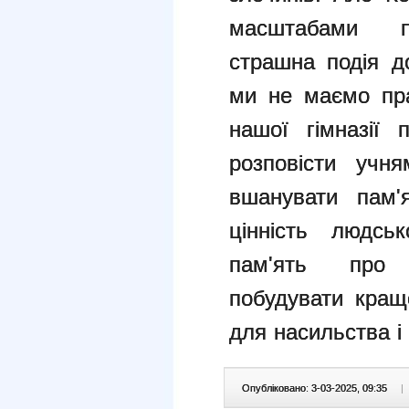
масштабами 
страшна
подія д
ми не маємо пр
нашої гімназії 
розповісти уч
вшанувати пам'
цінність
людсь
пам'ять про
побудувати
кращ
для насильства і 
Опубліковано: 3-03-2025, 09:35
|