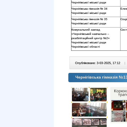
Чернігівської міської ради
Чернігівська гімназія № 34
Еле
Чернігівської міської ради
Чернігівська гімназія № 35
Соці
Чернігівської міської ради
Комунальний заклад
Сест
«Чернігівський навчально –
реабілітаційний центр №2»
Чернігівської міської ради
Чернігівської області
Опубліковано: 3-03-2025, 17:12
|
Чернігівська гімназія №1