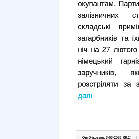
окупантам. Парти
залізничних с
складські прим
загарбників та їх
ніч на 27 лютого
німецький гарн
заручників, я
розстріляти за 
далі
Опубліковано: 3-03-2025, 09:24
|