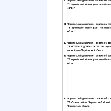
30
Чернігівський дошкільний навчальний з
71 Чернігівської міської ради Чернігівськ
області
31
Чернігівський дошкільний навчальний з
73 Чернігівської міської ради Чернігівськ
області
32
Чернігівський дошкільний навчальний з
74 «БУДИНОК ДОБРА І РАДОСТІ» Черніг
міської ради Чернігівської області
33
Чернігівський дошкільний навчальний з
75 Чернігівської міської ради Чернігівськ
області
34
Чернігівський дошкільний навчальний з
76 «Золота рибка» Чернігівської міської
Чернігівської області