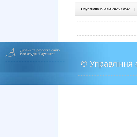
Опубліковано: 3-03-2025, 08:32
|
Дизайн та розробка сайту
Веб-студія "Паутинка"
© Управління о