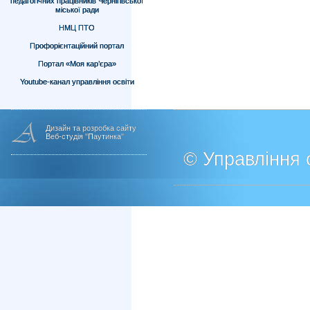
педагогічних працівників Чернігівської
міської ради
НМЦ ПТО
Профорієнтаційний портал
Портал «Моя кар’єра»
Youtube-канал управління освіти
Дизайн та розробка сайту
Веб-студія "Паутинка"
© Управління о