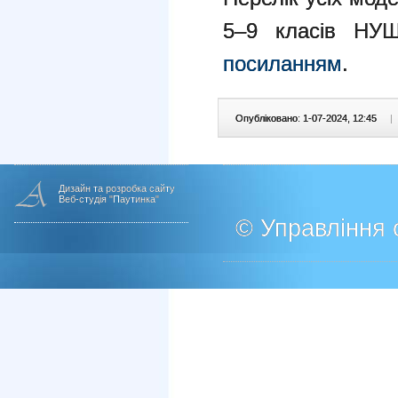
5–9 класів НУ
посиланням
.
Опубліковано: 1-07-2024, 12:45
|
Дизайн та розробка сайту
Веб-студія "Паутинка"
© Управління о