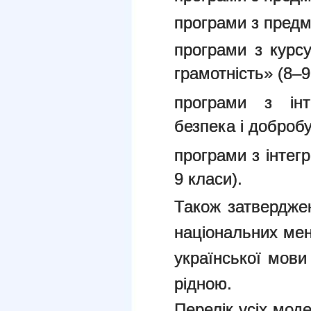
програми з предм
програми з курс
грамотність» (8–9
програми з інт
безпека і добробу
програми з інтег
9 класи).
Також затвердже
національних мен
української мови
рідною.
Перелік усіх мод