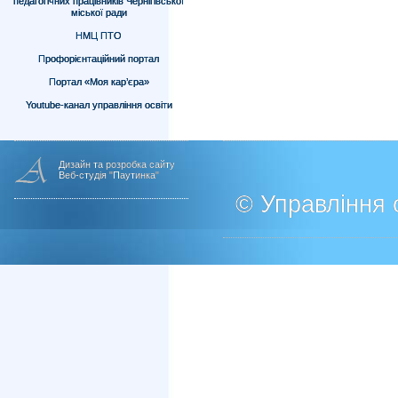
педагогічних працівників Чернігівської
міської ради
НМЦ ПТО
Профорієнтаційний портал
Портал «Моя кар’єра»
Youtube-канал управління освіти
Дизайн та розробка сайту
Веб-студія "Паутинка"
© Управління о